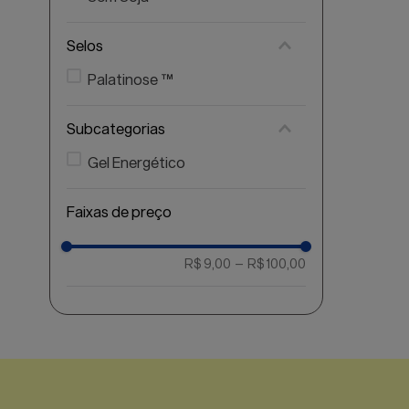
Selos
Palatinose ™
Subcategorias
Gel Energético
Faixas de preço
R$ 9,00
–
R$ 100,00