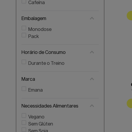
Cafeína
S
Embalagem
Monodose
Pack
Horário de Consumo
Durante o Treino
Marca
Emana
Necessidades Alimentares
Vegano
Sem Glúten
Sem Soja