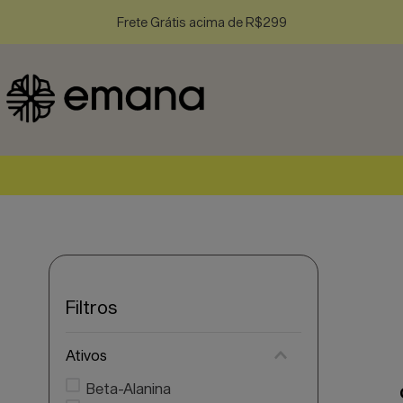
Frete Grátis acima de R$299
Filtros
Ativos
Beta-Alanina