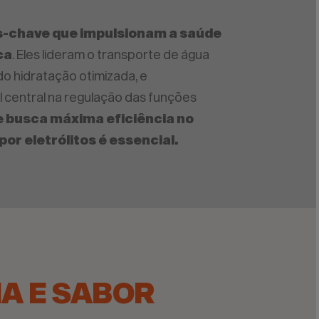
s-chave que impulsionam a saúde
ca
. Eles lideram o transporte de água
ndo hidratação otimizada, e
entral na regulação das funções
 busca máxima eficiência no
por eletrólitos é essencial.
IA E SABOR