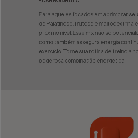
+CARBOIDRATO
Para aqueles focados em aprimorar seu
de Palatinose, frutose e maltodextrina é
próximo nível. Esse mix não só potencia
como também assegura energia contínu
exercício. Torne sua rotina de treino ai
poderosa combinação energética.