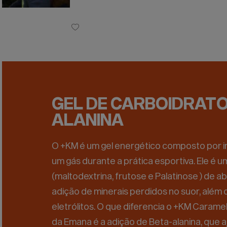
GEL DE CARBOIDRATO
ALANINA
O +KM é um gel energético composto por i
um gás durante a prática esportiva. Ele é
(maltodextrina, frutose e Palatinose ) de 
adição de minerais perdidos no suor, além d
eletrólitos. O que diferencia o +KM Carame
da Emana é a adição de Beta-alanina, que aj