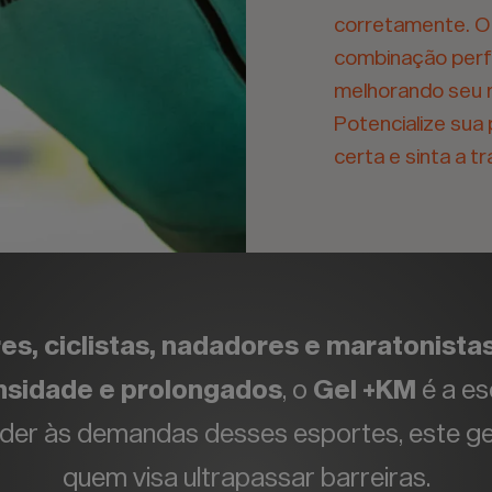
corretamente. O
combinação perfe
melhorando seu 
Potencialize sua
certa e sinta a 
es, ciclistas, nadadores e maratonista
ensidade e prolongados
, o
Gel +KM
é a es
der às demandas desses esportes, este gel 
quem visa ultrapassar barreiras.