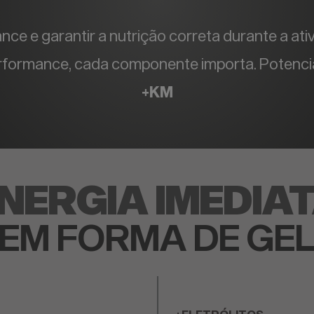
ce e garantir a nutrição correta durante a at
rformance, cada componente importa. Potencia
+KM
NERGIA IMEDIA
EM FORMA DE GE