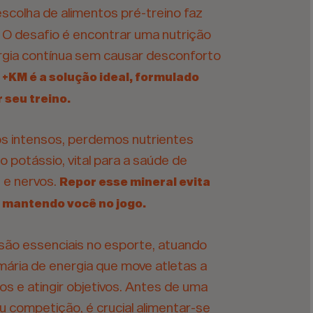
 escolha de alimentos pré-treino faz
. O desafio é encontrar uma nutrição
rgia contínua sem causar desconforto
 +KM é a solução ideal, formulado
 seu treino.
os intensos, perdemos nutrientes
 potássio, vital para a saúde de
s e nervos.
Repor esse mineral evita
, mantendo você no jogo.
são essenciais no esporte, atuando
mária de energia que move atletas a
os e atingir objetivos. Antes de uma
u competição, é crucial alimentar-se