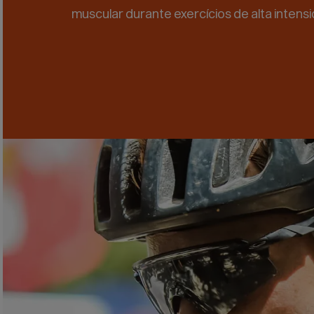
muscular durante exercícios de alta intens