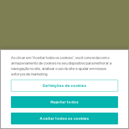
Ao clicar em “Aceitar todos os cookies”, você concorda com o
armazenamento de cookies no seu dispositivo para melhorar a
navegação no site, analisar o uso do site e ajudar em nossos
esforços de marketing.
Definições de cookies
Rejeitar todos
Aceitar todos os cookies