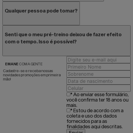
Qualquer pessoa pode tomar?
Senti que o meu pré-treino deixou de fazer efeito
com o tempo. Isso é possível?
EMANE
COM A GENTE
* Ao enviar esse formulário,
você confirma ter 18 anos ou
mais.
* Estou de acordo com a
coleta e uso dos dados
fornecidos para as
finalidades aqui descritas.
Enviar