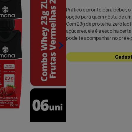
Prático e pronto para beber, 
opção para quem gosta de um l
Com 23g de proteína, zero lac
açúcares, ele é a escolha cert
pode te acompanhar no pré e p
Cadast