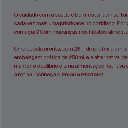
O cuidado com a saúde e bem-estar tem se to
cada vez mais uma prioridade no cotidiano. Por
começar? Com mudanças nos hábitos alimenta
Uma bebida pronta, com 23 g de proteína em 
embalagem prática de 250ml, é a alternativa ide
manter o equilíbrio e uma alimentação nutritiva
à rotina. Conheça o
Emana Protein
!