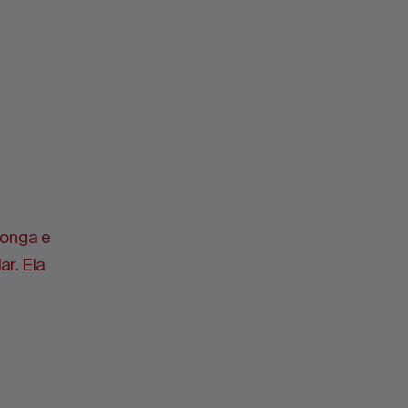
longa e
r. Ela